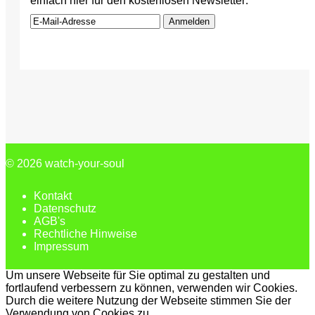
einfach hier für den kostenlosen Newsletter:
Anmelden
© 2026
watch-your-soul
Kontakt
Datenschutz
AGB's
Rechtliche Hinweise
Impressum
Um unsere Webseite für Sie optimal zu gestalten und
fortlaufend verbessern zu können, verwenden wir Cookies.
Durch die weitere Nutzung der Webseite stimmen Sie der
Verwendung von Cookies zu.