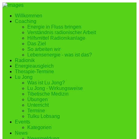
Willkommen
Coaching
Energie in Fluss bringen
Verständnis radionischer Arbeit
Hilfsmittel Radionikanlage
Das Ziel
So arbeiten wir
Lebensenergie - was ist das?
Radionik
Energieausgleich
Therapie-Termine
Lu Jong
Was ist Lu Jong?
Lu Jong - Wirkungsweise
Tibetische Medizin
Übungen
Unterricht
Termine
Tulku Lobsang
Events
Kategorien
News
Newsmeldung