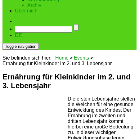
Archiv
Über mich
DE
Toggle navigation
Sie befinden sich hier:
Home
>
Events
>
Ernährung für Kleinkinder im 2. und 3. Lebensjahr
Ernährung für Kleinkinder im 2. und
3. Lebensjahr
Die ersten Lebensjahre stellen
die Weichen für eine gesunde
Entwicklung des Kindes. Der
Ernährung im zweiten und
dritten Lebensjahr kommt
hierbei eine große Bedeutung
zu. In dieser wichtigen
Entwicklungsphase legen